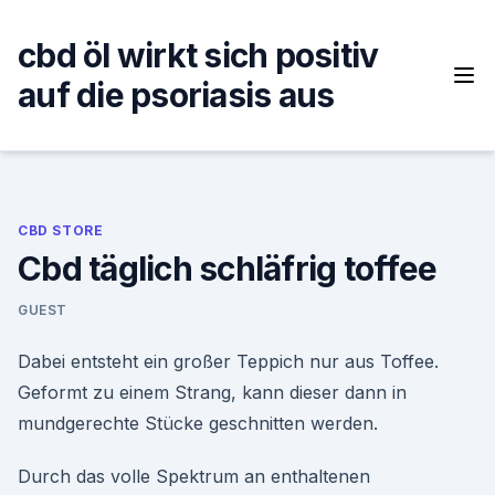
Skip
to
cbd öl wirkt sich positiv
content
auf die psoriasis aus
CBD STORE
Cbd täglich schläfrig toffee
GUEST
Dabei entsteht ein großer Teppich nur aus Toffee.
Geformt zu einem Strang, kann dieser dann in
mundgerechte Stücke geschnitten werden.
Durch das volle Spektrum an enthaltenen