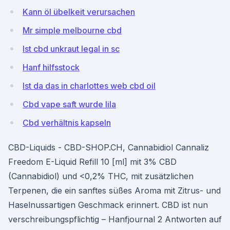
Kann öl übelkeit verursachen
Mr simple melbourne cbd
Ist cbd unkraut legal in sc
Hanf hilfsstock
Ist da das in charlottes web cbd oil
Cbd vape saft wurde lila
Cbd verhältnis kapseln
CBD-Liquids - CBD-SHOP.CH, Cannabidiol Cannaliz
Freedom E-Liquid Refill 10 [ml] mit 3% CBD
(Cannabidiol) und <0,2% THC, mit zusätzlichen
Terpenen, die ein sanftes süßes Aroma mit Zitrus- und
Haselnussartigen Geschmack erinnert. CBD ist nun
verschreibungspflichtig – Hanfjournal 2 Antworten auf