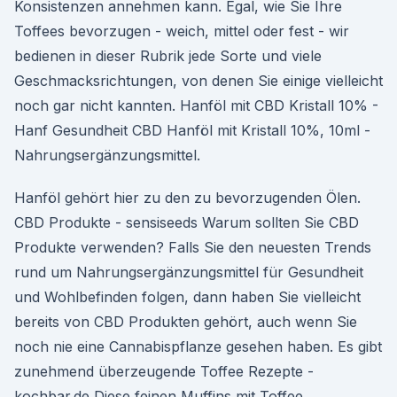
Konsistenzen annehmen kann. Egal, wie Sie Ihre
Toffees bevorzugen - weich, mittel oder fest - wir
bedienen in dieser Rubrik jede Sorte und viele
Geschmacksrichtungen, von denen Sie einige vielleicht
noch gar nicht kannten. Hanföl mit CBD Kristall 10% -
Hanf Gesundheit CBD Hanföl mit Kristall 10%, 10ml -
Nahrungsergänzungsmittel.
Hanföl gehört hier zu den zu bevorzugenden Ölen.
CBD Produkte - sensiseeds Warum sollten Sie CBD
Produkte verwenden? Falls Sie den neuesten Trends
rund um Nahrungsergänzungsmittel für Gesundheit
und Wohlbefinden folgen, dann haben Sie vielleicht
bereits von CBD Produkten gehört, auch wenn Sie
noch nie eine Cannabispflanze gesehen haben. Es gibt
zunehmend überzeugende Toffee Rezepte -
kochbar.de Diese feinen Muffins mit Toffee