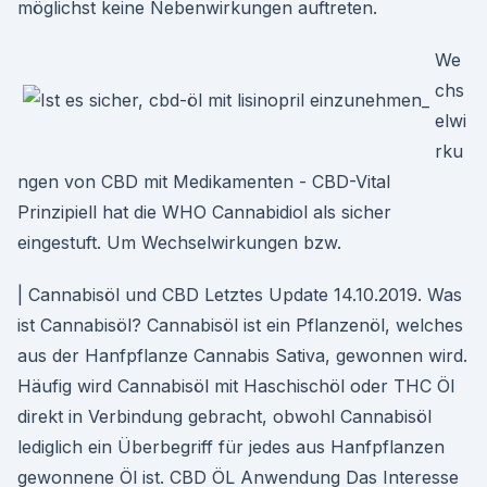
möglichst keine Nebenwirkungen auftreten.
We
chs
elwi
rku
ngen von CBD mit Medikamenten - CBD-Vital
Prinzipiell hat die WHO Cannabidiol als sicher
eingestuft. Um Wechselwirkungen bzw.
| Cannabisöl und CBD Letztes Update 14.10.2019. Was
ist Cannabisöl? Cannabisöl ist ein Pflanzenöl, welches
aus der Hanfpflanze Cannabis Sativa, gewonnen wird.
Häufig wird Cannabisöl mit Haschischöl oder THC Öl
direkt in Verbindung gebracht, obwohl Cannabisöl
lediglich ein Überbegriff für jedes aus Hanfpflanzen
gewonnene Öl ist. CBD ÖL Anwendung Das Interesse