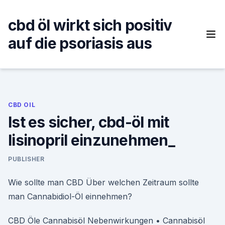
Skip
to
cbd öl wirkt sich positiv
content
auf die psoriasis aus
CBD OIL
Ist es sicher, cbd-öl mit
lisinopril einzunehmen_
PUBLISHER
Wie sollte man CBD Über welchen Zeitraum sollte
man Cannabidiol-Öl einnehmen?
CBD Öle Cannabisöl Nebenwirkungen • Cannabisöl