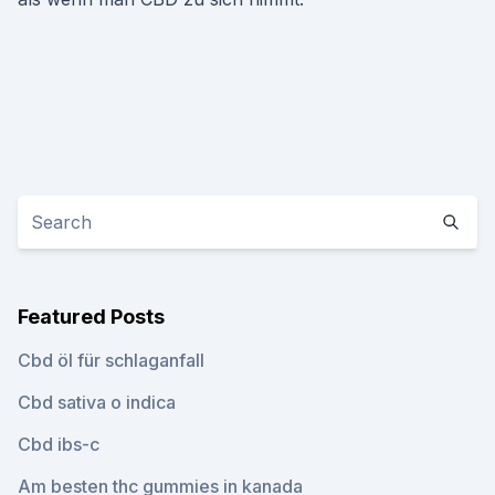
Featured Posts
Cbd öl für schlaganfall
Cbd sativa o indica
Cbd ibs-c
Am besten thc gummies in kanada