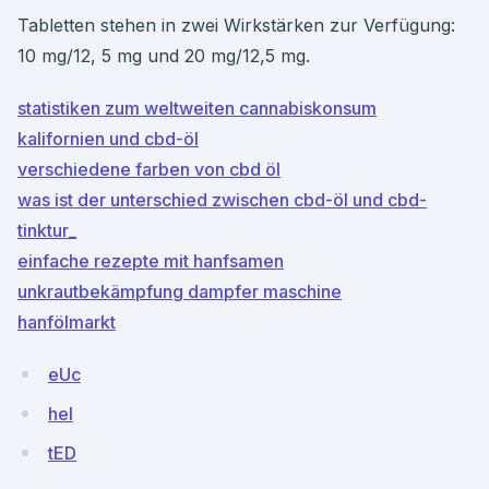
Tabletten stehen in zwei Wirkstärken zur Verfügung:
10 mg/12, 5 mg und 20 mg/12,5 mg.
statistiken zum weltweiten cannabiskonsum
kalifornien und cbd-öl
verschiedene farben von cbd öl
was ist der unterschied zwischen cbd-öl und cbd-
tinktur_
einfache rezepte mit hanfsamen
unkrautbekämpfung dampfer maschine
hanfölmarkt
eUc
heI
tED