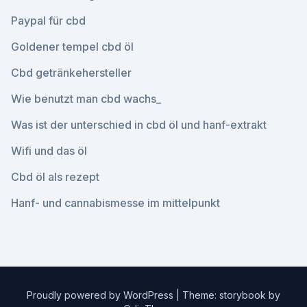
Paypal für cbd
Goldener tempel cbd öl
Cbd getränkehersteller
Wie benutzt man cbd wachs_
Was ist der unterschied in cbd öl und hanf-extrakt
Wifi und das öl
Cbd öl als rezept
Hanf- und cannabismesse im mittelpunkt
Proudly powered by WordPress
|
Theme: storybook by