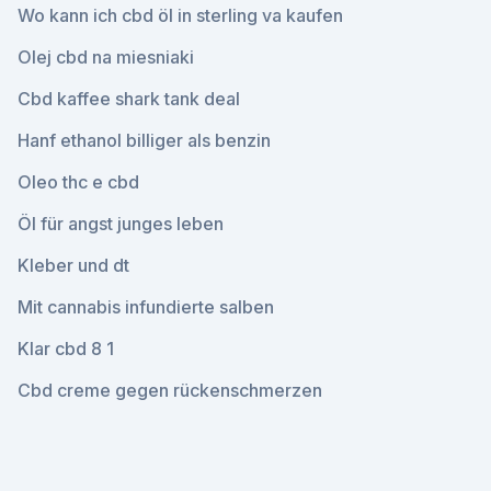
Wo kann ich cbd öl in sterling va kaufen
Olej cbd na miesniaki
Cbd kaffee shark tank deal
Hanf ethanol billiger als benzin
Oleo thc e cbd
Öl für angst junges leben
Kleber und dt
Mit cannabis infundierte salben
Klar cbd 8 1
Cbd creme gegen rückenschmerzen