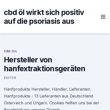
Skip
to
cbd öl wirkt sich positiv
content
auf die psoriasis aus
CBD OIL
Hersteller von
hanfextraktionsgeräten
EDITOR
Hanfprodukte Hersteller, Händler, Lieferanten
Hanfprodukte - 13 Lieferanten aus Deutschland
Österreich und Ungarn. Cookies helfen uns bei der
Bereitstellung unserer Dienste.