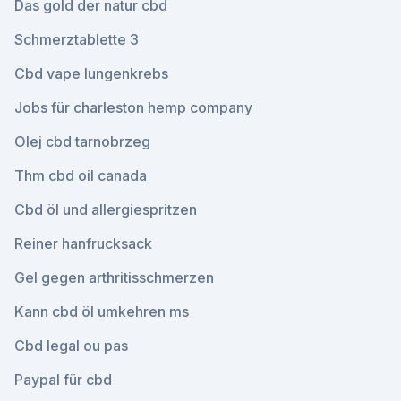
Das gold der natur cbd
Schmerztablette 3
Cbd vape lungenkrebs
Jobs für charleston hemp company
Olej cbd tarnobrzeg
Thm cbd oil canada
Cbd öl und allergiespritzen
Reiner hanfrucksack
Gel gegen arthritisschmerzen
Kann cbd öl umkehren ms
Cbd legal ou pas
Paypal für cbd