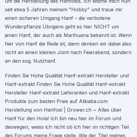
um die Herstellung des Hanfoels. Ich widme mich nun
seit etwa 5 Jahren meinem "Hobby" und traue mir
einen sicheren Umgang Hanf – die verbotene
Wunderpflanze Übrigens geht es hier NICHT um
jenen Hanf, der auch als Marihuana bekannt ist. Wenn
hier von Hanf die Rede ist, dann denken wir dabei also
nicht an einen kleinen Joint nach Feierabend, sondern
an den sog. Nutzhanf.
Finden Sie Hohe Qualität Hanf-extrakt Hersteller und
Hanf-extrakt Finden Sie Hohe Qualität Hanf-extrakt
Hersteller Hanf-extrakt Lieferanten und Hanf-extrakt
Produkte zum besten Preis auf Alibaba.com
Herstellung von Hanfoel | Grower.ch ~ Alles über
Hanf für den Hola! Ich bin neu hier im Forum und
deswegen, weiss ich nicht ob ich hier im richtigen Teil
des Forums meine Frage stelle. Wie der Titel meines