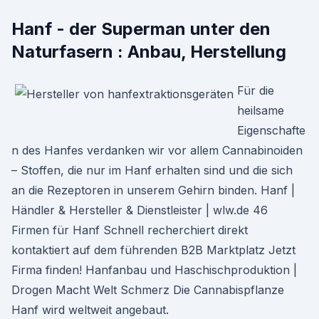
Hanf - der Superman unter den
Naturfasern : Anbau, Herstellung
Für die
heilsame
Eigenschafte
n des Hanfes verdanken wir vor allem Cannabinoiden
– Stoffen, die nur im Hanf erhalten sind und die sich
an die Rezeptoren in unserem Gehirn binden. Hanf |
Händler & Hersteller & Dienstleister | wlw.de 46
Firmen für Hanf Schnell recherchiert direkt
kontaktiert auf dem führenden B2B Marktplatz Jetzt
Firma finden! Hanfanbau und Haschischproduktion |
Drogen Macht Welt Schmerz Die Cannabispflanze
Hanf wird weltweit angebaut.