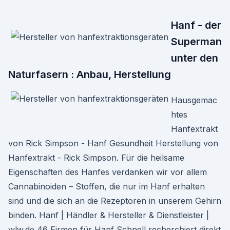
Hanf - der
Superman
unter den
Naturfasern : Anbau, Herstellung
Hausgemac
htes
Hanfextrakt
von Rick Simpson - Hanf Gesundheit Herstellung von
Hanfextrakt - Rick Simpson. Für die heilsame
Eigenschaften des Hanfes verdanken wir vor allem
Cannabinoiden – Stoffen, die nur im Hanf erhalten
sind und die sich an die Rezeptoren in unserem Gehirn
binden. Hanf | Händler & Hersteller & Dienstleister |
wlw.de 46 Firmen für Hanf Schnell recherchiert direkt