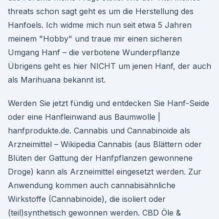
threats schon sagt geht es um die Herstellung des
Hanfoels. Ich widme mich nun seit etwa 5 Jahren
meinem "Hobby" und traue mir einen sicheren
Umgang Hanf – die verbotene Wunderpflanze
Übrigens geht es hier NICHT um jenen Hanf, der auch
als Marihuana bekannt ist.
Werden Sie jetzt fündig und entdecken Sie Hanf-Seide
oder eine Hanfleinwand aus Baumwolle |
hanfprodukte.de. Cannabis und Cannabinoide als
Arzneimittel – Wikipedia Cannabis (aus Blättern oder
Blüten der Gattung der Hanfpflanzen gewonnene
Droge) kann als Arzneimittel eingesetzt werden. Zur
Anwendung kommen auch cannabisähnliche
Wirkstoffe (Cannabinoide), die isoliert oder
(teil)synthetisch gewonnen werden. CBD Öle &